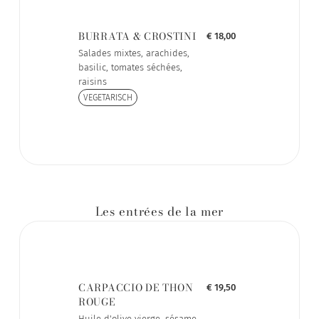
BURRATA & CROSTINI
€ 18,00
Salades mixtes, arachides,
basilic, tomates séchées,
raisins
VEGETARISCH
Les entrées de la mer
CARPACCIO DE THON
€ 19,50
ROUGE
Huile d'olive vierge, sésame