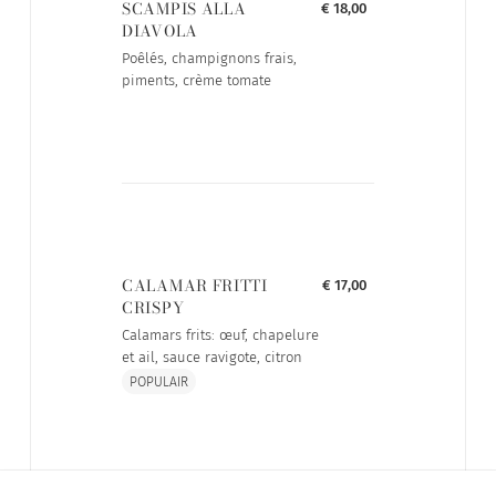
SCAMPIS ALLA
€ 18,00
DIAVOLA
Poêlés, champignons frais,
piments, crème tomate
CALAMAR FRITTI
€ 17,00
CRISPY
Calamars frits: œuf, chapelure
et ail, sauce ravigote, citron
POPULAIR