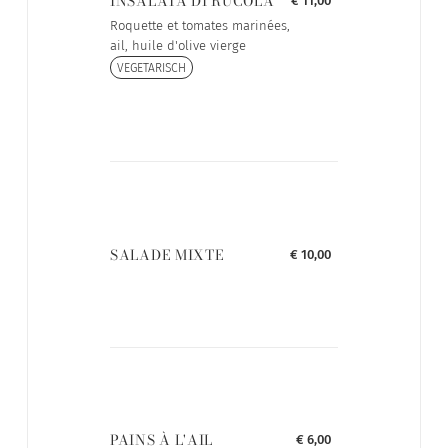
INSALATA DI RUCOLA
€ 11,00
Roquette et tomates marinées,
ail, huile d'olive vierge
VEGETARISCH
SALADE MIXTE
€ 10,00
PAINS À L'AIL
€ 6,00