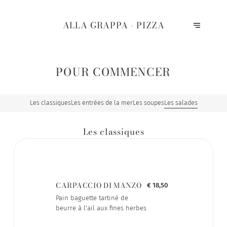
ALLA GRAPPA - PIZZA
POUR COMMENCER
Les classiques
Les entrées de la mer
Les soupes
Les salades
Les classiques
CARPACCIO DI MANZO
€ 18,50
Pain baguette tartiné de
beurre à l'ail aux fines herbes