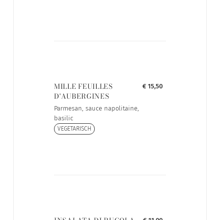
MILLE FEUILLES
€ 15,50
D'AUBERGINES
Parmesan, sauce napolitaine,
basilic
VEGETARISCH