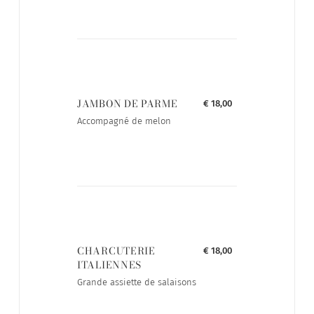
JAMBON DE PARME
€ 18,00
Accompagné de melon
CHARCUTERIE
€ 18,00
ITALIENNES
Grande assiette de salaisons