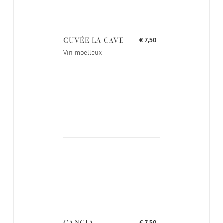
CUVÉE LA CAVE
€ 7,50
Vin moelleux
GANCIA
€ 7,50