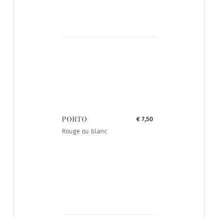
PORTO
€ 7,50
Rouge ou blanc