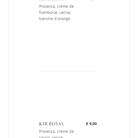
Prosecco, crème de
framboise, cerise,
tranche d'orange
KIR ROYAL
€ 9,00
Prosecco, crème de
cassis, cerise