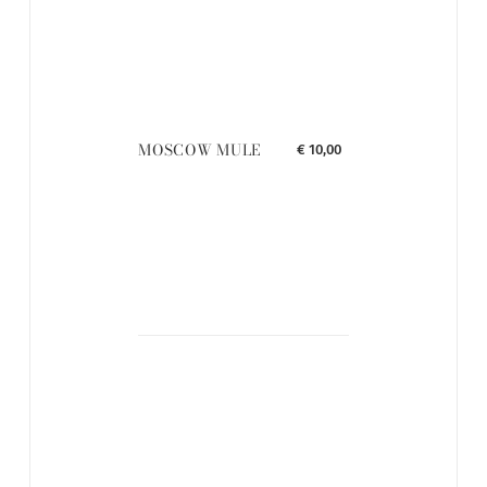
MOSCOW MULE
€ 10,00