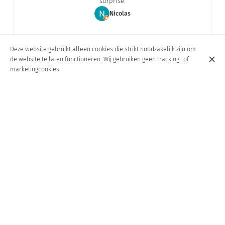
surprise.
Nicolas
Deze website gebruikt alleen cookies die strikt noodzakelijk zijn om
de website te laten functioneren. Wij gebruiken geen tracking- of
marketingcookies.
OVER ONS
MENU
SNELLE LINKS