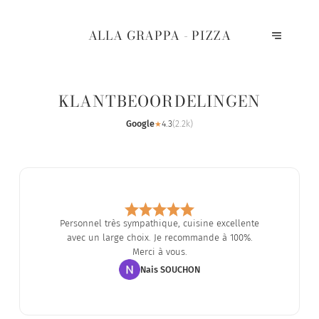
ALLA GRAPPA - PIZZA
KLANTBEOORDELINGEN
Google
4.3
(
2.2k
)
★
Personnel très sympathique, cuisine excellente
avec un large choix. Je recommande à 100%.
Merci à vous.
Nais SOUCHON