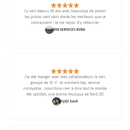
J'y vais depuis 50 ans avec beaucoup de plaisir
les pizzas sont sans doute les meilleurs que je
connaissent ! Je me rejoui d'y retourner
RW SERVICES BVBA
J’ai été manger avec mes collaborateurs le soir,
groupe de 15 +/- et vraiment top, service
incroyable , nourriture rien à dire tout le monde
été satisfait, une bonne musique de fond 👌🏾
Fydji kash