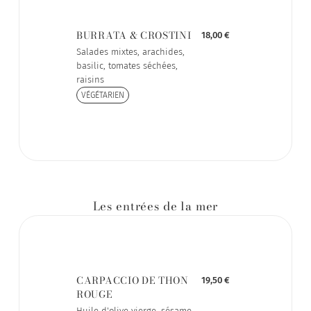
BURRATA & CROSTINI
18,00 €
Salades mixtes, arachides,
basilic, tomates séchées,
raisins
VÉGÉTARIEN
Les entrées de la mer
CARPACCIO DE THON
19,50 €
ROUGE
Huile d'olive vierge, sésame