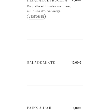
INSALATA DI RUCOLA
11,00 €
Roquette et tomates marinées,
ail, huile d'olive vierge
VÉGÉTARIEN
SALADE MIXTE
10,00 €
PAINS À L'AIL
6,00 €