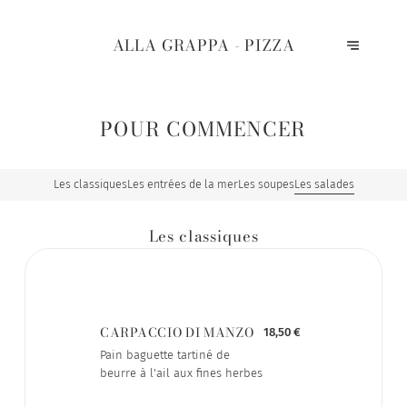
ALLA GRAPPA - PIZZA
POUR COMMENCER
Les classiques
Les entrées de la mer
Les soupes
Les salades
Les classiques
CARPACCIO DI MANZO
18,50 €
Pain baguette tartiné de
beurre à l'ail aux fines herbes