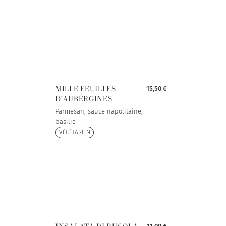
MILLE FEUILLES
15,50 €
D'AUBERGINES
Parmesan, sauce napolitaine,
basilic
VÉGÉTARIEN