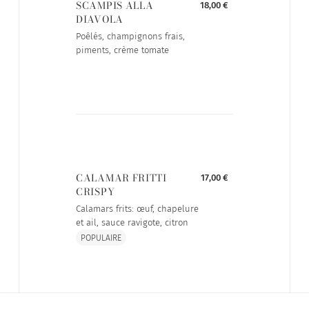
SCAMPIS ALLA
18,00 €
DIAVOLA
Poêlés, champignons frais,
piments, crème tomate
CALAMAR FRITTI
17,00 €
CRISPY
Calamars frits: œuf, chapelure
et ail, sauce ravigote, citron
POPULAIRE