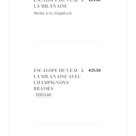
LA MILANAISE
Panée à la chapelure
ESCALOPE DE VEAU À
€25.50
LA MILANAISE AVEC
CHAMPIGNONS
BRAISÉS
POPULAR