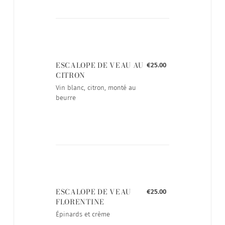
ESCALOPE DE VEAU AU
€25.00
CITRON
Vin blanc, citron, monté au
beurre
ESCALOPE DE VEAU
€25.00
FLORENTINE
Épinards et crème