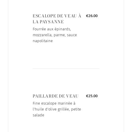
ESCALOPE DE VEAU À
€26.00
LA PAYSANNE
Fourrée aux épinards,
mozzarella, parme, sauce
napolitaine
PAILLARDE DE VEAU
€25.00
Fine escalope marinée à
l'huile d'olive grillée, petite
salade