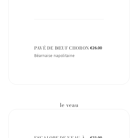
PAVÉ DE BŒUF CHORON
€26.00
Béarnaise napolitaine
le veau
ESCALOPE DE VEAU À
€23.00