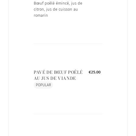
Bœuf poêlé émincé, jus de
citron, jus de cuisson au
romarin
PAVÉ DE BŒUF POÊLÉ
€25.00
AU JUS DE VIANDE
POPULAR