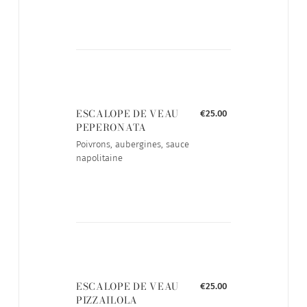
ESCALOPE DE VEAU
€25.00
PEPERONATA
Poivrons, aubergines, sauce
napolitaine
ESCALOPE DE VEAU
€25.00
PIZZAILOLA