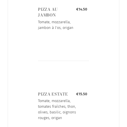
PIZZA AU
€14.50
JAMBON
Tomate, mozzarella,
jambon à l'os, origan
PIZZA ESTATE
€15.50
Tomate, mozzarella,
tomates fraîches, thon,
olives, basilic, oignons
rouges, origan