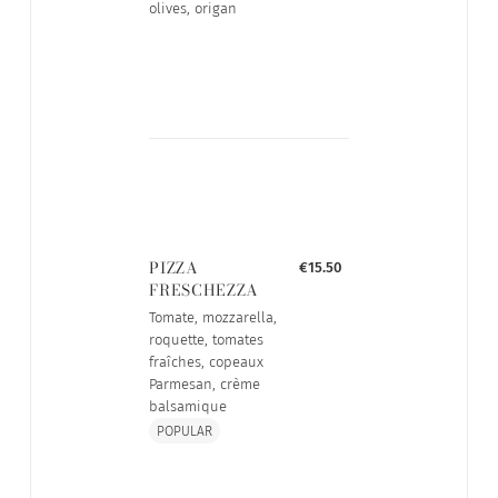
olives, origan
PIZZA
€15.50
FRESCHEZZA
Tomate, mozzarella,
roquette, tomates
fraîches, copeaux
Parmesan, crème
balsamique
POPULAR