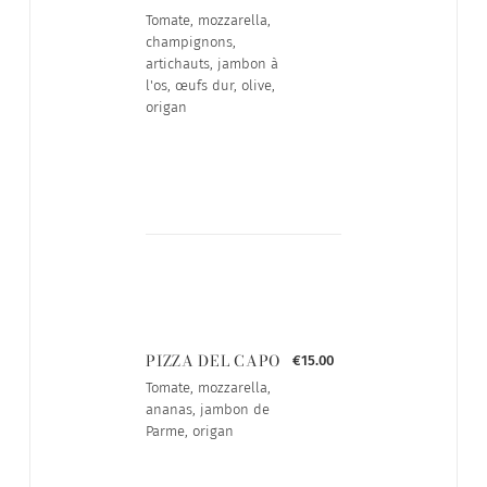
Tomate, mozzarella,
champignons,
artichauts, jambon à
l'os, œufs dur, olive,
origan
PIZZA DEL CAPO
€15.00
Tomate, mozzarella,
ananas, jambon de
Parme, origan