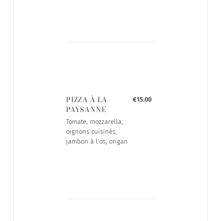
PIZZA À LA
€15.00
PAYSANNE
Tomate, mozzarella,
oignons cuisinés,
jambon à l'os, origan