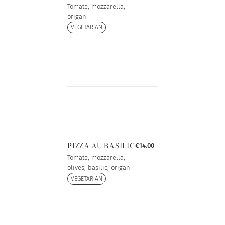
Tomate, mozzarella,
origan
VEGETARIAN
PIZZA AU BASILIC
€14.00
Tomate, mozzarella,
olives, basilic, origan
VEGETARIAN