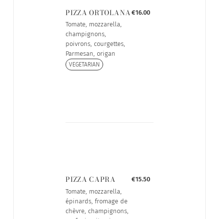
PIZZA ORTOLANA
€16.00
Tomate, mozzarella,
champignons,
poivrons, courgettes,
Parmesan, origan
VEGETARIAN
PIZZA CAPRA
€15.50
Tomate, mozzarella,
épinards, fromage de
chèvre, champignons,