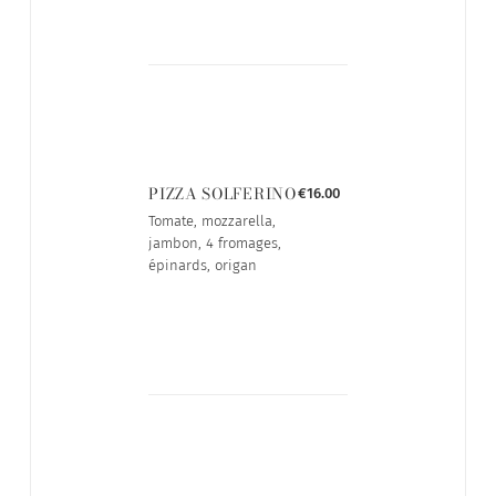
PIZZA SOLFERINO
€16.00
Tomate, mozzarella,
jambon, 4 fromages,
épinards, origan