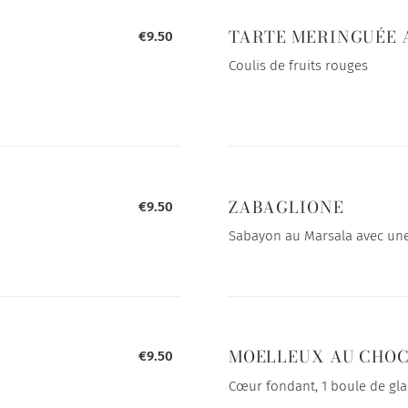
TARTE MERINGUÉE 
€9.50
Coulis de fruits rouges
ZABAGLIONE
€9.50
Sabayon au Marsala avec une 
MOELLEUX AU CHO
€9.50
Cœur fondant, 1 boule de gla