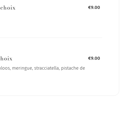
 choix
€9.00
choix
€9.00
loos, meringue, stracciatella, pistache de