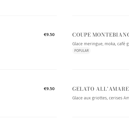
COUPE MONTEBIAN
€9.50
Glace meringue, moka, café gl
POPULAR
GELATO ALL'AMAR
€9.50
Glace aux griottes, cerises A