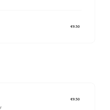
€9.50
€9.50
y