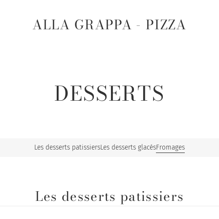
ALLA GRAPPA - PIZZA
DESSERTS
Les desserts patissiers
Les desserts glacés
Fromages
Les desserts patissiers