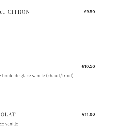
AU CITRON
€9.50
€10.50
boule de glace vanille (chaud/froid)
COLAT
€11.00
ce vanille