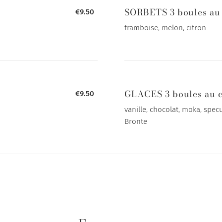
SORBETS 3 boules au
€9.50
framboise, melon, citron
GLACES 3 boules au 
€9.50
vanille, chocolat, moka, specu
Bronte